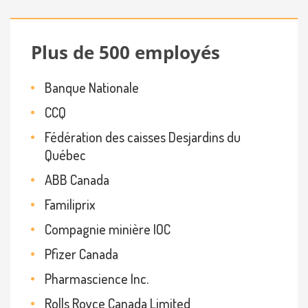
Plus de 500 employés
Banque Nationale
CCQ
Fédération des caisses Desjardins du
Québec
ABB Canada
Familiprix
Compagnie minière IOC
Pfizer Canada
Pharmascience Inc.
Rolls Royce Canada Limited