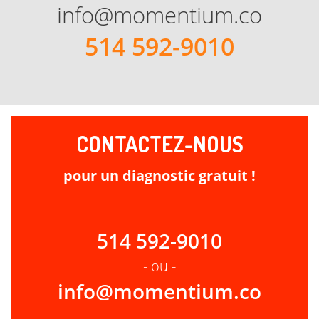
info@momentium.co
514 592-9010
CONTACTEZ-NOUS
pour un diagnostic gratuit !
514 592-9010
- ou -
info@momentium.co